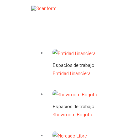
Ir
al
contenido
Espacios de trabajo
Espacios de trabajo
Entidad financiera
Espacios de trabajo
Showroom Bogotá