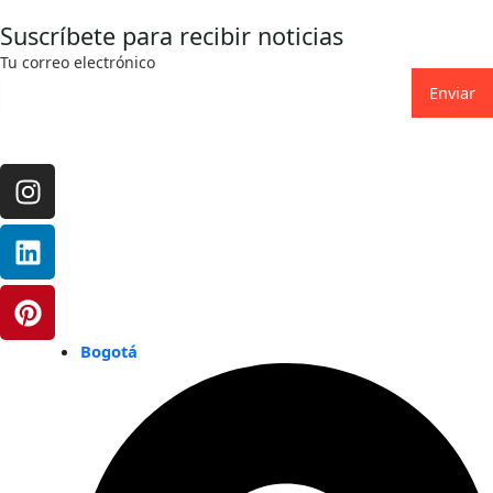
Suscríbete para recibir noticias
Tu correo electrónico
Enviar
Instagram
Linkedin
Pinterest
Bogotá