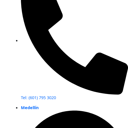
Tel: (601) 795 3020
Medellín