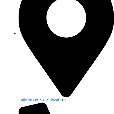
Calle 98 No. 9A-21 local 101