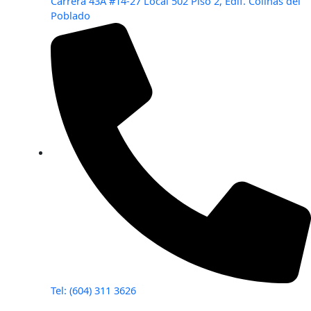
Carrera 43A #14-27 Local 502 Piso 2, Edif. Colinas del
Poblado
Tel: (604) 311 3626