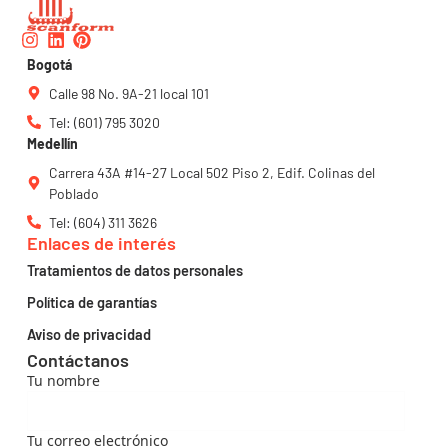
Instagram
Linkedin
Pinterest
Bogotá
Calle 98 No. 9A-21 local 101
Tel: (601) 795 3020
Medellín
Carrera 43A #14-27 Local 502 Piso 2, Edif. Colinas del
Poblado
Tel: (604) 311 3626
Enlaces de interés
Tratamientos de datos personales
Política de garantías
Aviso de privacidad
Contáctanos
Tu nombre
Tu correo electrónico