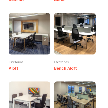
Escritorios
Escritorios
Aloft
Bench Aloft