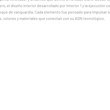
ers, el diseño interior desarrollado por Interior 1 y la ejecución
foque de vanguardia. Cada elemento fue pensado para impulsar el
mas, colores y materiales que conectan con su ADN tecnológico.