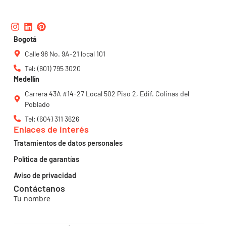
Instagram
Linkedin
Pinterest
Bogotá
Calle 98 No. 9A-21 local 101
Tel: (601) 795 3020
Medellín
Carrera 43A #14-27 Local 502 Piso 2, Edif. Colinas del
Poblado
Tel: (604) 311 3626
Enlaces de interés
Tratamientos de datos personales
Política de garantías
Aviso de privacidad
Contáctanos
Tu nombre