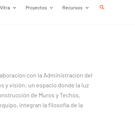
Buscar
Vitra
Proyectos
Recursos
laboración con la Administración del
 y visión: un espacio donde la luz
construcción de Muros y Techos,
ipo, integran la filosofía de la