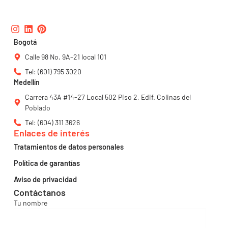
Instagram
Linkedin
Pinterest
Bogotá
Calle 98 No. 9A-21 local 101
Tel: (601) 795 3020
Medellín
Carrera 43A #14-27 Local 502 Piso 2, Edif. Colinas del
Poblado
Tel: (604) 311 3626
Enlaces de interés
Tratamientos de datos personales
Política de garantías
Aviso de privacidad
Contáctanos
Tu nombre