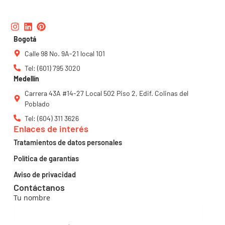
Instagram
Linkedin
Pinterest
Bogotá
Calle 98 No. 9A-21 local 101
Tel: (601) 795 3020
Medellín
Carrera 43A #14-27 Local 502 Piso 2, Edif. Colinas del
Poblado
Tel: (604) 311 3626
Enlaces de interés
Tratamientos de datos personales
Política de garantías
Aviso de privacidad
Contáctanos
Tu nombre