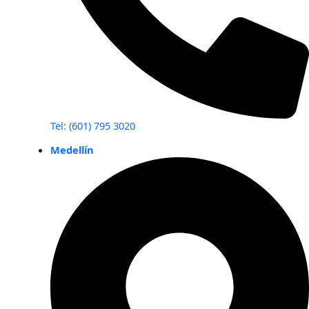
Tel: (601) 795 3020
Medellín