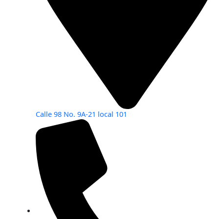
Calle 98 No. 9A-21 local 101