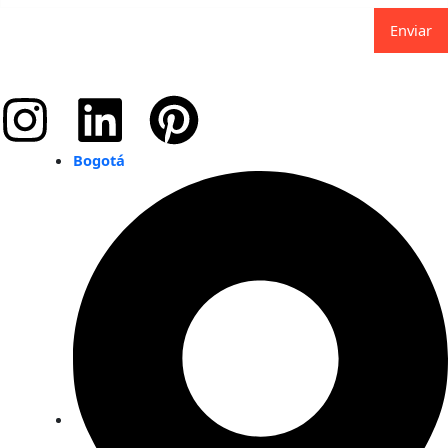
Enviar
Instagram
Linkedin
Pinterest
Bogotá