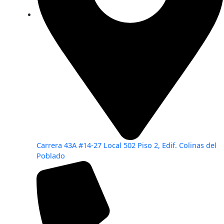
Carrera 43A #14-27 Local 502 Piso 2, Edif. Colinas del
Poblado