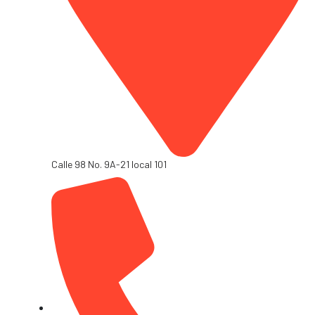
Calle 98 No. 9A-21 local 101