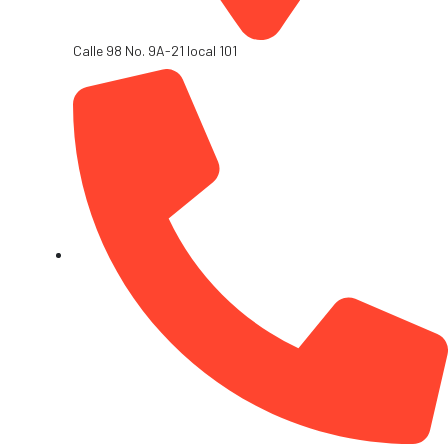
Calle 98 No. 9A-21 local 101