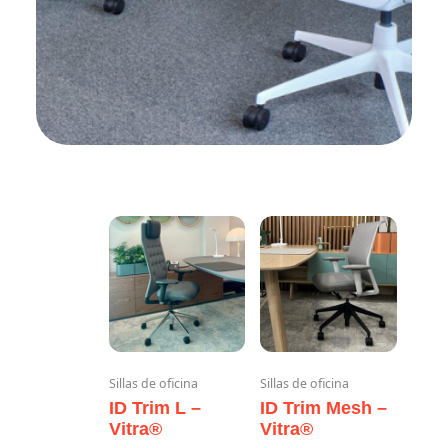
Sillas de oficina
Sillas de oficina
ID Trim L –
ID Trim Mesh –
Vitra®
Vitra®