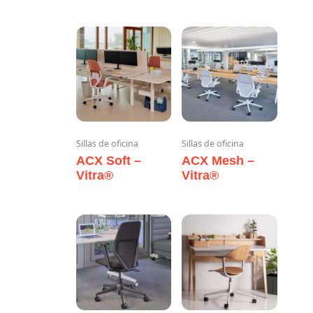
Sillas de oficina
Sillas de oficina
ACX Soft –
ACX Mesh –
Vitra®
Vitra®