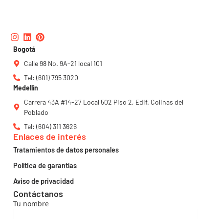
Instagram
Linkedin
Pinterest
Bogotá
Calle 98 No. 9A-21 local 101
Tel: (601) 795 3020
Medellín
Carrera 43A #14-27 Local 502 Piso 2, Edif. Colinas del
Poblado
Tel: (604) 311 3626
Enlaces de interés
Tratamientos de datos personales
Política de garantías
Aviso de privacidad
Contáctanos
Tu nombre