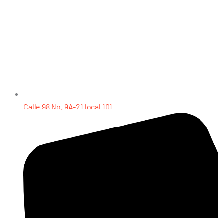
Calle 98 No. 9A-21 local 101