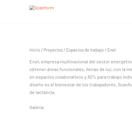
Ir
al
contenido
Enel
Enel
Inicio
/
Proyectos
/
Espacios de trabajo
/ Enel
Enel, empresa multinacional del sector energético,
obtener áreas funcionales, llenas de luz, con la 
en espacios colaborativos y 30% para trabajo indi
diseño es el bienestar de los trabajadores. Scanfo
de lactancia.
Galería