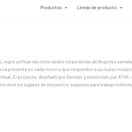
Productos
Líneas de producto
 logró unificar las cinco sedes corporativas de Bogotá y cambiar
marca presente en cada rincón y que responden a su nuevo modelo
vidual. El proyecto, diseñado por Gensler y construido por ATXK, 
rm dotó los lugares de encuentro, espacios para trabajo individua