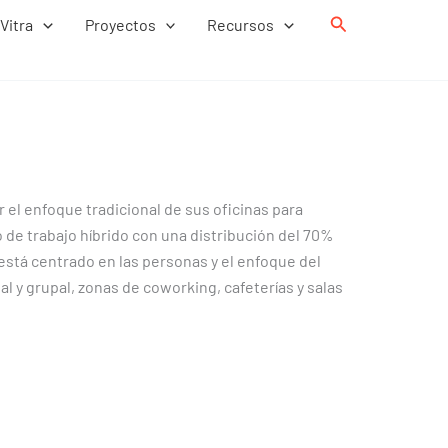
Buscar
Vitra
Proyectos
Recursos
 el enfoque tradicional de sus oficinas para
 de trabajo híbrido con una distribución del 70%
está centrado en las personas y el enfoque del
l y grupal, zonas de coworking, cafeterías y salas