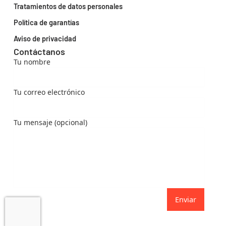
Tratamientos de datos personales
Política de garantías
Aviso de privacidad
Contáctanos
Tu nombre
Tu correo electrónico
Tu mensaje (opcional)
Enviar