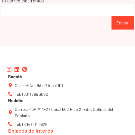
Tu correo electrónico
Enviar
Instagram
Linkedin
Pinterest
Bogotá
Calle 98 No. 9A-21 local 101
Tel: (601) 795 3020
Medellín
Carrera 43A #14-27 Local 502 Piso 2, Edif. Colinas del
Poblado
Tel: (604) 311 3626
Enlaces de interés