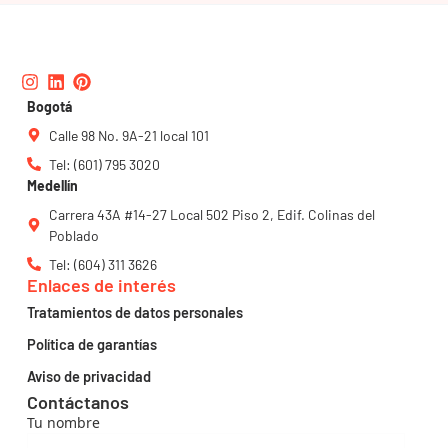
Instagram
Linkedin
Pinterest
Bogotá
Calle 98 No. 9A-21 local 101
Tel: (601) 795 3020
Medellín
Carrera 43A #14-27 Local 502 Piso 2, Edif. Colinas del
Poblado
Tel: (604) 311 3626
Enlaces de interés
Tratamientos de datos personales
Política de garantías
Aviso de privacidad
Contáctanos
Tu nombre