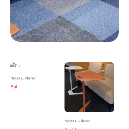
Mesas auxiliares
Pal
Mesas auxiliares