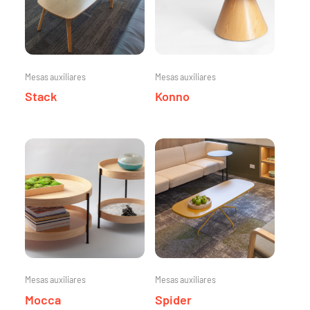
Mesas auxiliares
Mesas auxiliares
Stack
Konno
Mesas auxiliares
Mesas auxiliares
Mocca
Spider