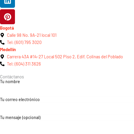
Bogotá
Calle 98 No. 9A-21 local 101
Tel: (601) 795 3020
Medellín
Carrera 43A #14-27 Local 502 Piso 2, Edif. Colinas del Poblado
Tel: (604) 311 3626
Contáctanos
Tu nombre
Tu correo electrónico
Tu mensaje (opcional)