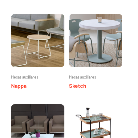
Mesas auxiliares
Mesas auxiliares
Nappa
Sketch