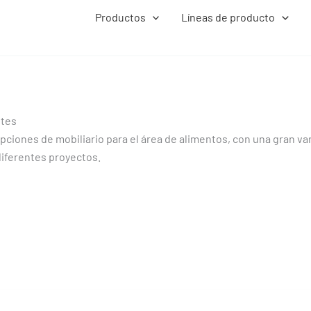
Productos
Líneas de producto
ntes
pciones de mobiliario para el área de alimentos, con una gran va
diferentes proyectos.