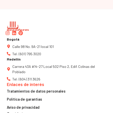
Instagram
Linkedin
Pinterest
Bogotá
Calle 98 No. 9A-21 local 101
Tel: (601) 795 3020
Medellín
Carrera 43A #14-27 Local 502 Piso 2, Edif. Colinas del
Poblado
Tel: (604) 311 3626
Enlaces de interés
Tratamientos de datos personales
Política de garantías
Aviso de privacidad