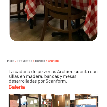
Inicio
/
Proyectos
/
Horeca
/ Archie’s
La cadena de pizzerías Archie’s cuenta con
sillas en madera, bancas y mesas
desarrolladas por Scanform.
Galería