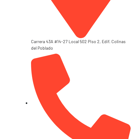
Carrera 43A #14-27 Local 502 Piso 2, Edif. Colinas
del Poblado