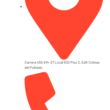
Carrera 43A #14-27 Local 502 Piso 2, Edif. Colinas
del Poblado