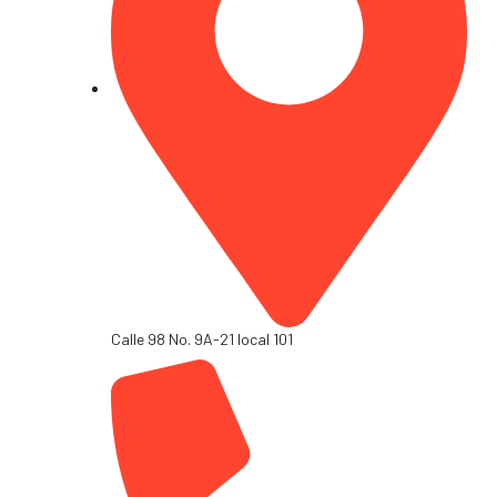
Calle 98 No. 9A-21 local 101