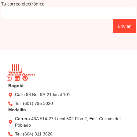
Tu correo electrónico
Enviar
Instagram
Linkedin
Pinterest
Bogotá
Calle 98 No. 9A-21 local 101
Tel: (601) 795 3020
Medellín
Carrera 43A #14-27 Local 502 Piso 2, Edif. Colinas del
Poblado
Tel: (604) 311 3626