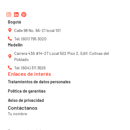
Instagram
Linkedin
Pinterest
Bogotá
Calle 98 No. 9A-21 local 101
Tel: (601) 795 3020
Medellín
Carrera 43A #14-27 Local 502 Piso 2, Edif. Colinas del
Poblado
Tel: (604) 311 3626
Enlaces de interés
Tratamientos de datos personales
Política de garantías
Aviso de privacidad
Contáctanos
Tu nombre