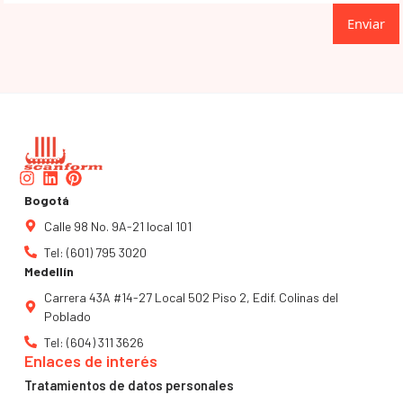
Enviar
Instagram
Linkedin
Pinterest
Bogotá
Calle 98 No. 9A-21 local 101
Tel: (601) 795 3020
Medellín
Carrera 43A #14-27 Local 502 Piso 2, Edif. Colinas del
Poblado
Tel: (604) 311 3626
Enlaces de interés
Tratamientos de datos personales