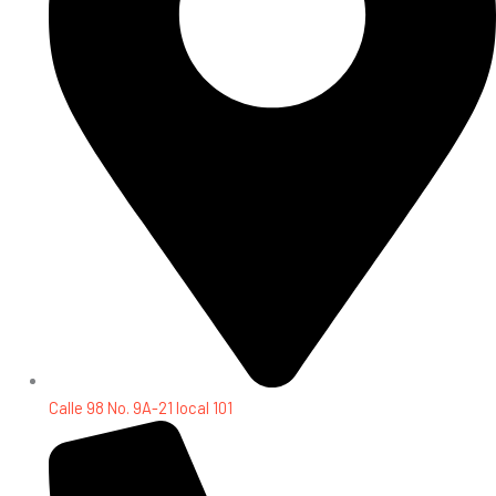
Calle 98 No. 9A-21 local 101