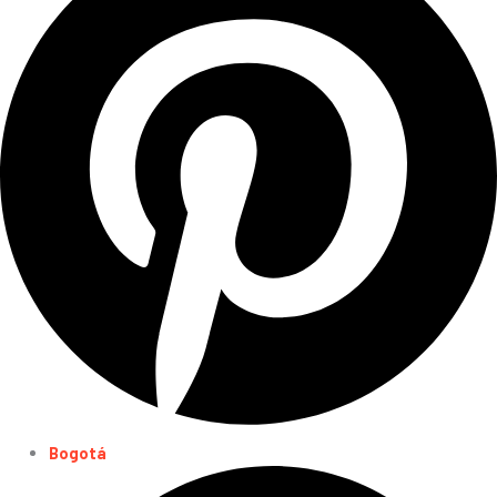
Bogotá