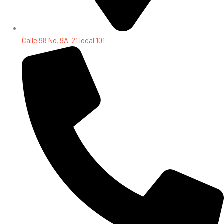
Calle 98 No. 9A-21 local 101