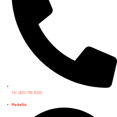
Tel: (601) 795 3020
Medellín