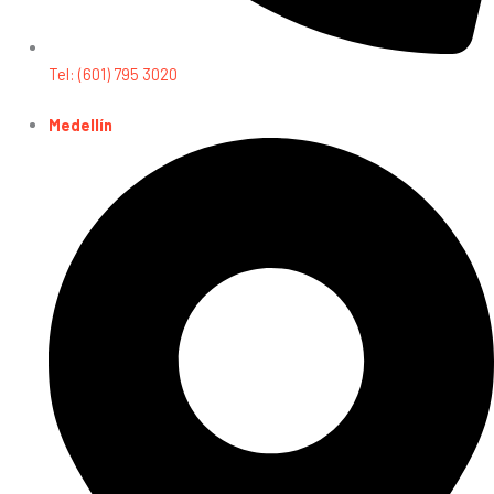
Tel: (601) 795 3020
Medellín