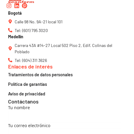
Instagram
Linkedin
Pinterest
Bogotá
Calle 98 No. 9A-21 local 101
Tel: (601) 795 3020
Medellín
Carrera 43A #14-27 Local 502 Piso 2, Edif. Colinas del
Poblado
Tel: (604) 311 3626
Enlaces de interés
Tratamientos de datos personales
Política de garantías
Aviso de privacidad
Contáctanos
Tu nombre
Tu correo electrónico