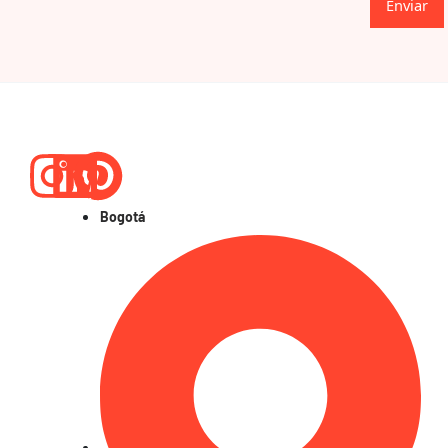
Enviar
Instagram
Linkedin
Pinterest
Bogotá