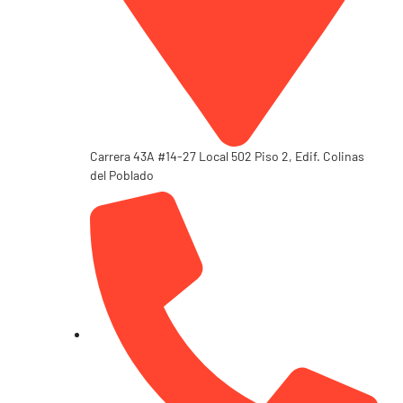
Carrera 43A #14-27 Local 502 Piso 2, Edif. Colinas
del Poblado