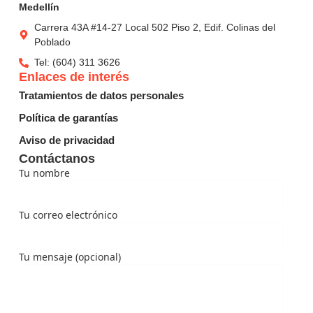
Medellín
Carrera 43A #14-27 Local 502 Piso 2, Edif. Colinas del
Poblado
Tel: (604) 311 3626
Enlaces de interés
Tratamientos de datos personales
Política de garantías
Aviso de privacidad
Contáctanos
Tu nombre
Tu correo electrónico
Tu mensaje (opcional)