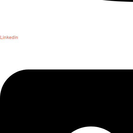
Linkedin