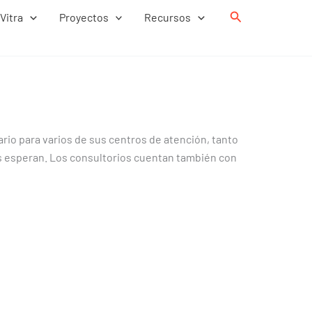
Buscar
Vitra
Proyectos
Recursos
rio para varios de sus centros de atención, tanto
s esperan. Los consultorios cuentan también con