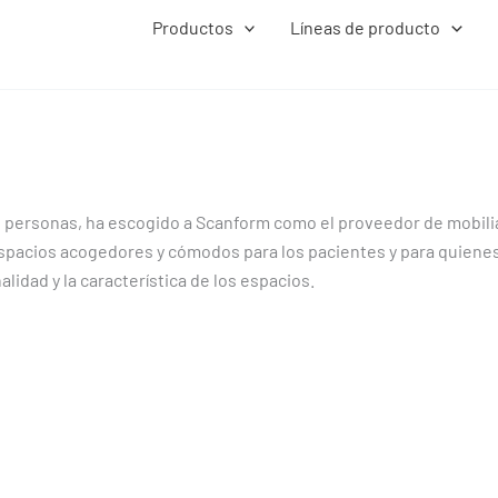
Productos
Líneas de producto
s personas, ha escogido a Scanform como el proveedor de mobilia
pacios acogedores y cómodos para los pacientes y para quiene
idad y la característica de los espacios.