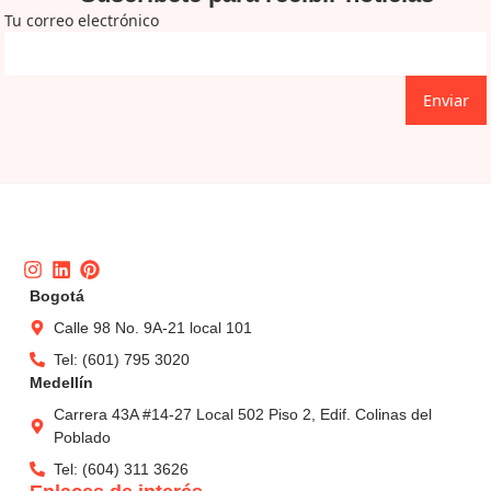
Tu correo electrónico
Enviar
Instagram
Linkedin
Pinterest
Bogotá
Calle 98 No. 9A-21 local 101
Tel: (601) 795 3020
Medellín
Carrera 43A #14-27 Local 502 Piso 2, Edif. Colinas del
Poblado
Tel: (604) 311 3626