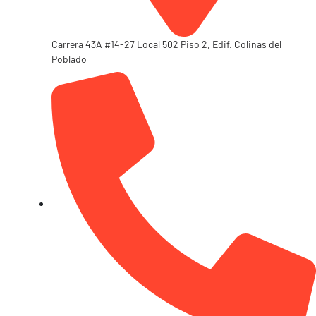
Carrera 43A #14-27 Local 502 Piso 2, Edif. Colinas del
Poblado