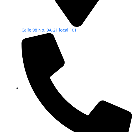
Calle 98 No. 9A-21 local 101