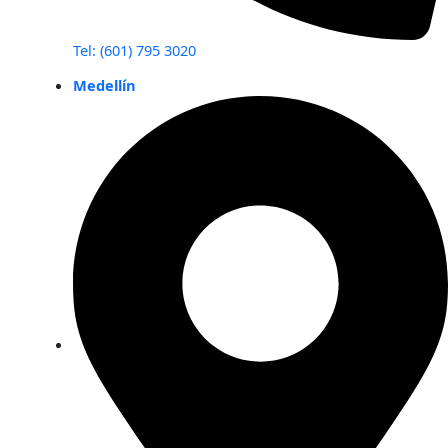
Tel: (601) 795 3020
Medellín