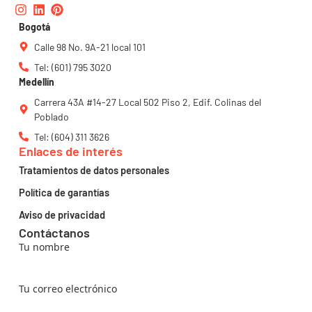
Instagram
Linkedin
Pinterest
Bogotá
Calle 98 No. 9A-21 local 101
Tel: (601) 795 3020
Medellín
Carrera 43A #14-27 Local 502 Piso 2, Edif. Colinas del
Poblado
Tel: (604) 311 3626
Enlaces de interés
Tratamientos de datos personales
Política de garantías
Aviso de privacidad
Contáctanos
Tu nombre
Tu correo electrónico