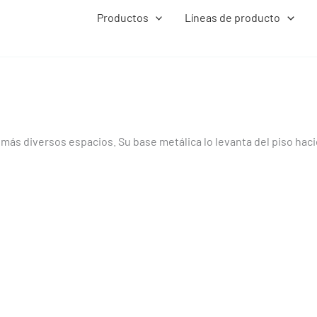
Productos
Líneas de producto
ás diversos espacios. Su base metálica lo levanta del piso hacién