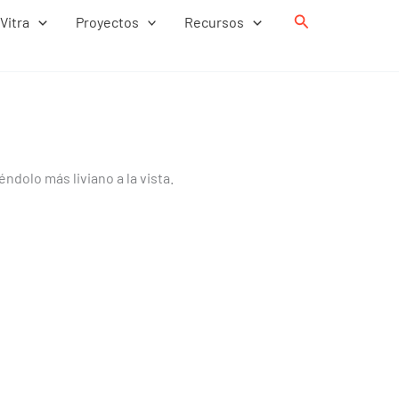
Buscar
Vitra
Proyectos
Recursos
dolo más liviano a la vista.