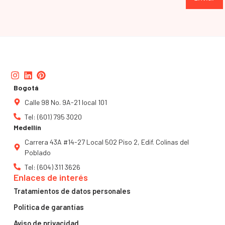
Instagram
Linkedin
Pinterest
Bogotá
Calle 98 No. 9A-21 local 101
Tel: (601) 795 3020
Medellín
Carrera 43A #14-27 Local 502 Piso 2, Edif. Colinas del
Poblado
Tel: (604) 311 3626
Enlaces de interés
Tratamientos de datos personales
Política de garantías
Aviso de privacidad