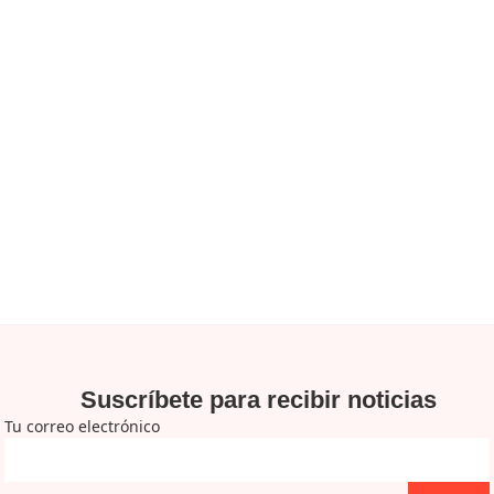
Suscríbete para recibir noticias
Tu correo electrónico