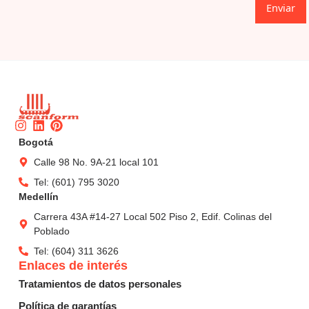
Enviar
Instagram
Linkedin
Pinterest
Bogotá
Calle 98 No. 9A-21 local 101
Tel: (601) 795 3020
Medellín
Carrera 43A #14-27 Local 502 Piso 2, Edif. Colinas del
Poblado
Tel: (604) 311 3626
Enlaces de interés
Tratamientos de datos personales
Política de garantías