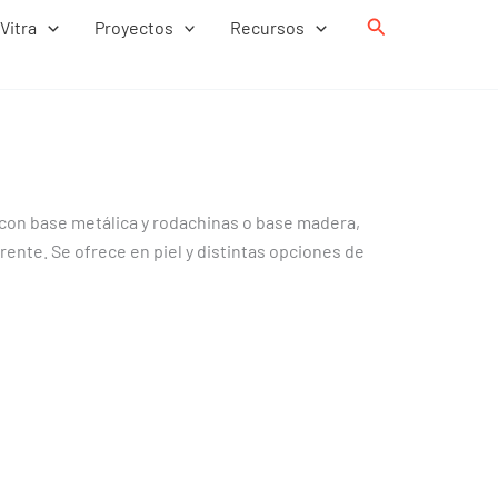
Buscar
Vitra
Proyectos
Recursos
e con base metálica y rodachinas o base madera,
ente. Se ofrece en piel y distintas opciones de