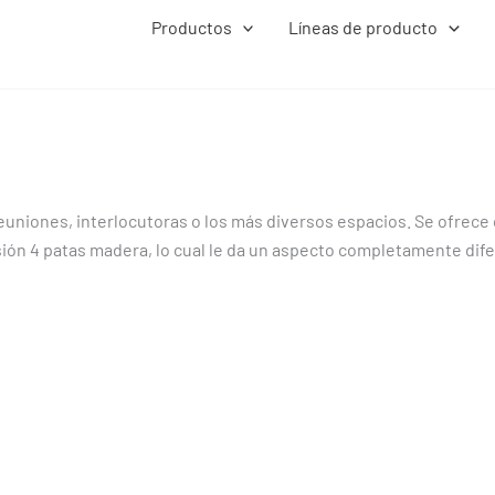
Productos
Líneas de producto
 reuniones, interlocutoras o los más diversos espacios. Se ofrec
ión 4 patas madera, lo cual le da un aspecto completamente difer