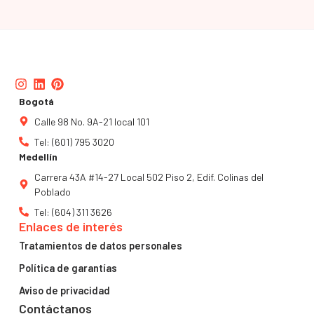
Instagram
Linkedin
Pinterest
Bogotá
Calle 98 No. 9A-21 local 101
Tel: (601) 795 3020
Medellín
Carrera 43A #14-27 Local 502 Piso 2, Edif. Colinas del
Poblado
Tel: (604) 311 3626
Enlaces de interés
Tratamientos de datos personales
Política de garantías
Aviso de privacidad
Contáctanos