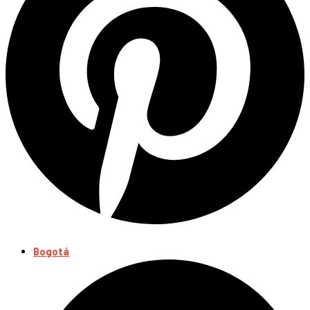
Bogotá