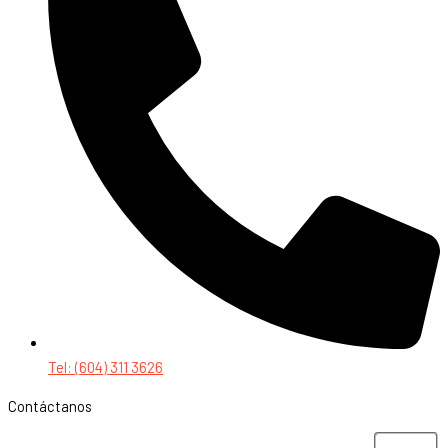
Tel: (604) 311 3626
Contáctanos