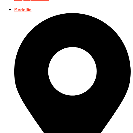
Medellín