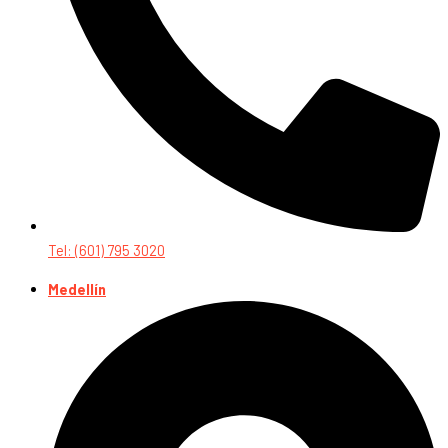
Tel: (601) 795 3020
Medellín