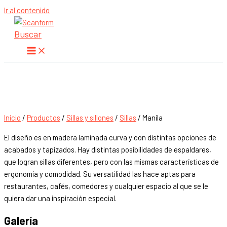
Ir al contenido
Buscar
Manila
Manila
Inicio
/
Productos
/
Sillas y sillones
/
Sillas
/ Manila
El diseño es en madera laminada curva y con distintas opciones de
acabados y tapizados. Hay distintas posibilidades de espaldares,
que logran sillas diferentes, pero con las mismas características de
ergonomía y comodidad. Su versatilidad las hace aptas para
restaurantes, cafés, comedores y cualquier espacio al que se le
quiera dar una inspiración especial.
Galería