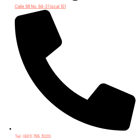
Calle 98 No. 9A-21 local 101
Tel: (601) 795 3020