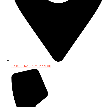
Calle 98 No. 9A-21 local 101