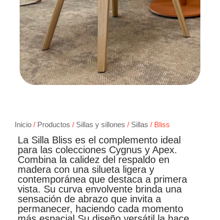
Inicio
/
Productos
/
Sillas y sillones
/
Sillas
/ Bliss
La Silla Bliss es el complemento ideal
para las colecciones Cygnus y Apex.
Combina la calidez del respaldo en
madera con una silueta ligera y
contemporánea que destaca a primera
vista. Su curva envolvente brinda una
sensación de abrazo que invita a
permanecer, haciendo cada momento
más espacial.Su diseño versátil la hace