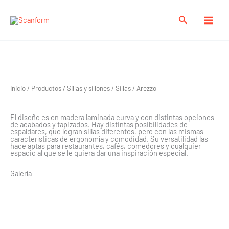
Ir
al
Buscar
contenido
Arezzo
Inicio
/
Productos
/
Sillas y sillones
/
Sillas
/ Arezzo
El diseño es en madera laminada curva y con distintas opciones
de acabados y tapizados. Hay distintas posibilidades de
espaldares, que logran sillas diferentes, pero con las mismas
características de ergonomía y comodidad. Su versatilidad las
hace aptas para restaurantes, cafés, comedores y cualquier
espacio al que se le quiera dar una inspiración especial.
Galería