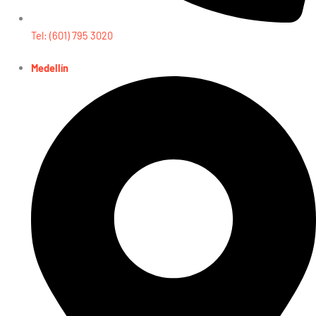
Tel: (601) 795 3020
Medellín