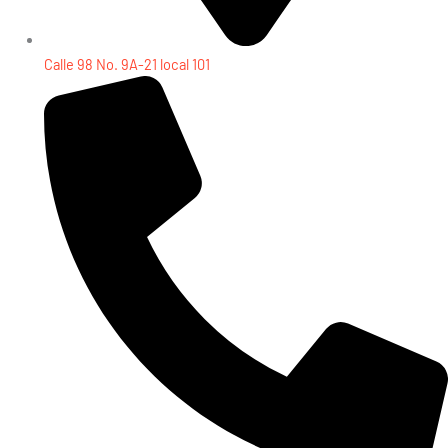
Calle 98 No. 9A-21 local 101