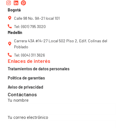
Instagram
Linkedin
Pinterest
Bogotá
Calle 98 No. 9A-21 local 101
Tel: (601) 795 3020
Medellín
Carrera 43A #14-27 Local 502 Piso 2, Edif. Colinas del
Poblado
Tel: (604) 311 3626
Enlaces de interés
Tratamientos de datos personales
Política de garantías
Aviso de privacidad
Contáctanos
Tu nombre
Tu correo electrónico