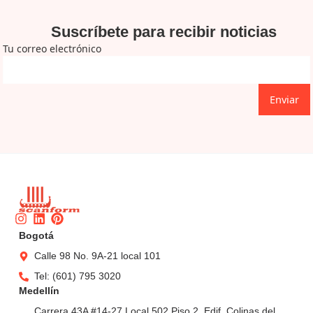
Suscríbete para recibir noticias
Tu correo electrónico
Enviar
Instagram
Linkedin
Pinterest
Bogotá
Calle 98 No. 9A-21 local 101
Tel: (601) 795 3020
Medellín
Carrera 43A #14-27 Local 502 Piso 2, Edif. Colinas del