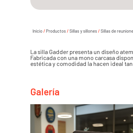
Inicio
/
Productos
/
Sillas y sillones
/
Sillas de reunion
La silla Gadder presenta un diseño ate
Fabricada con una mono carcasa disponi
estética y comodidad la hacen ideal tan
Galería