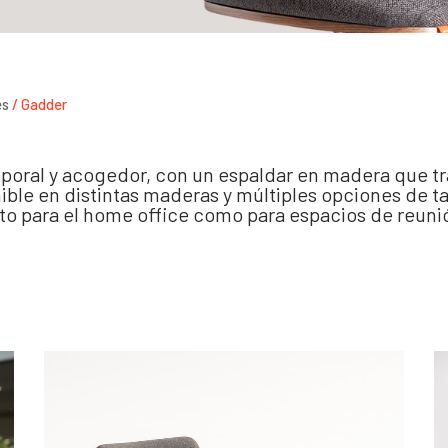
es
/ Gadder
mporal y acogedor, con un espaldar en madera que t
ble en distintas maderas y múltiples opciones de ta
to para el home office como para espacios de reuni