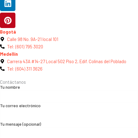
Bogotá
Calle 98 No. 9A-21 local 101
Tel: (601) 795 3020
Medellín
Carrera 43A #14-27 Local 502 Piso 2, Edif. Colinas del Poblado
Tel: (604) 311 3626
Contáctanos
Tu nombre
Tu correo electrónico
Tu mensaje (opcional)