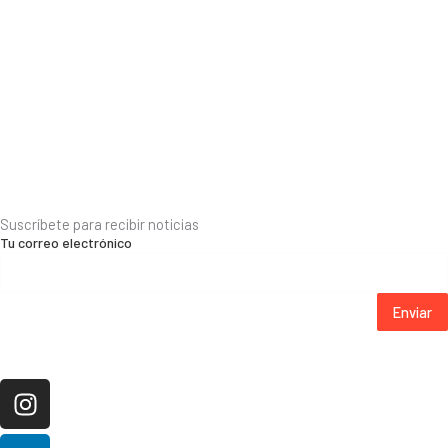
Suscríbete para recibir noticias
Tu correo electrónico
Enviar
Instagram
Linkedin
Pinterest