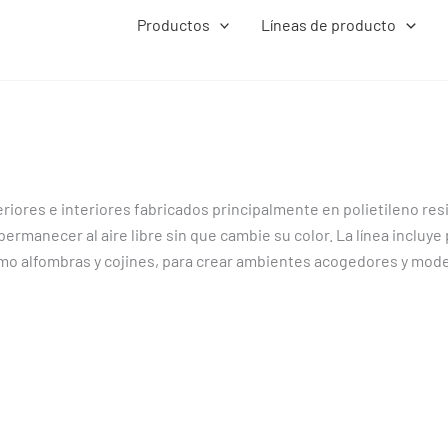
Productos
Líneas de producto
riores e interiores fabricados principalmente en polietileno resi
permanecer al aire libre sin que cambie su color. La línea incluy
como alfombras y cojines, para crear ambientes acogedores y mod