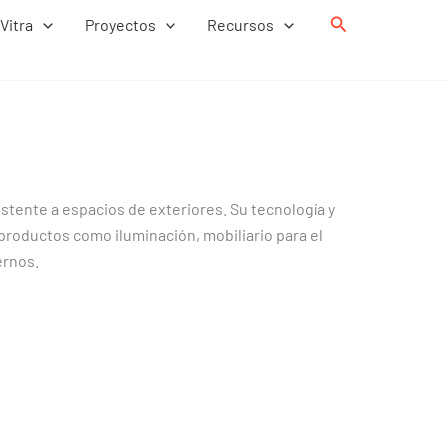
Buscar
Vitra
Proyectos
Recursos
stente a espacios de exteriores. Su tecnología y
e productos como iluminación, mobiliario para el
ernos.