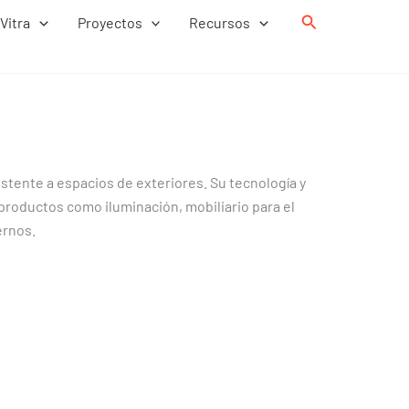
Buscar
Vitra
Proyectos
Recursos
stente a espacios de exteriores. Su tecnología y
e productos como iluminación, mobiliario para el
ernos.