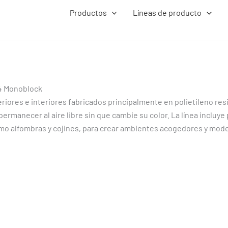
Productos
Líneas de producto
4 Monoblock
riores e interiores fabricados principalmente en polietileno resi
permanecer al aire libre sin que cambie su color. La línea incluy
como alfombras y cojines, para crear ambientes acogedores y mod