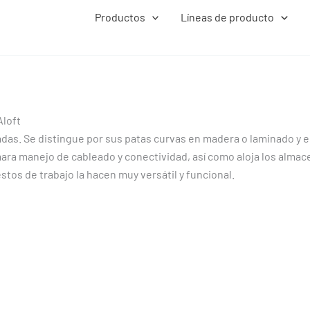
Productos
Líneas de producto
Aloft
adas. Se distingue por sus patas curvas en madera o laminado y el
mara manejo de cableado y conectividad, así como aloja los alma
stos de trabajo la hacen muy versátil y funcional.