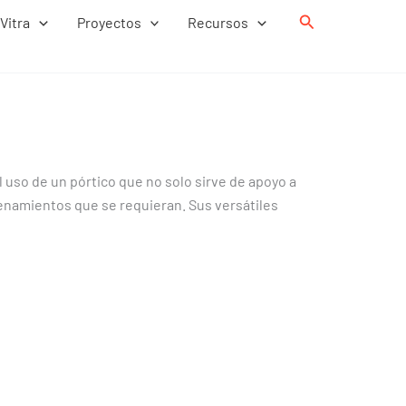
Buscar
Vitra
Proyectos
Recursos
 uso de un pórtico que no solo sirve de apoyo a
cenamientos que se requieran. Sus versátiles