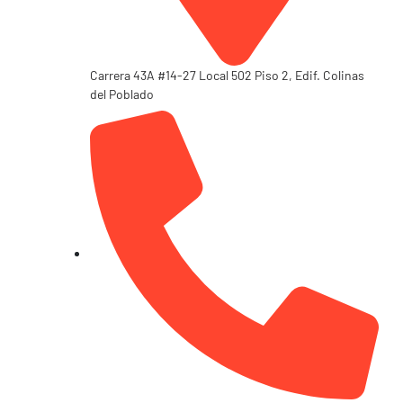
Carrera 43A #14-27 Local 502 Piso 2, Edif. Colinas
del Poblado