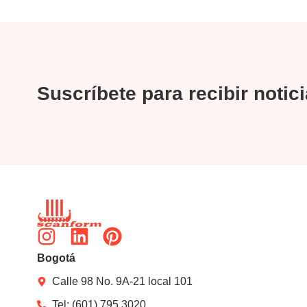
Suscríbete para recibir notic
Instagram
Linkedin
Pinterest
Bogotá
Calle 98 No. 9A-21 local 101
Tel: (601) 795 3020