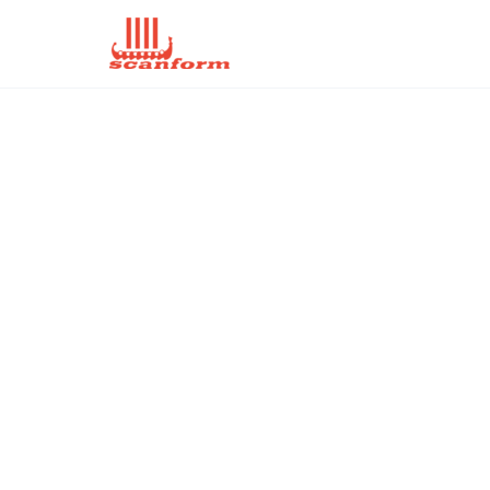
Ir
al
contenido
Hemma-Studio