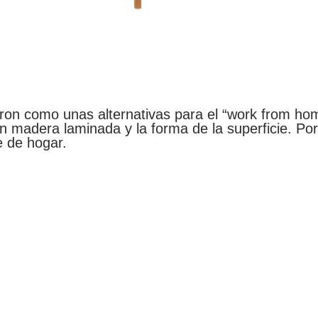
n como unas alternativas para el “work from home
en madera laminada y la forma de la superficie. Por
e de hogar.