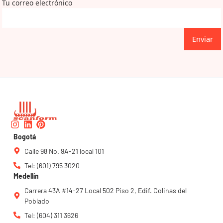
Tu correo electrónico
Enviar
Instagram
Linkedin
Pinterest
Bogotá
Calle 98 No. 9A-21 local 101
Tel: (601) 795 3020
Medellín
Carrera 43A #14-27 Local 502 Piso 2, Edif. Colinas del
Poblado
Tel: (604) 311 3626